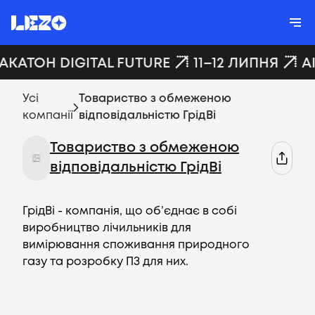
ХАКАТОН DIGITAL FUTURE
11–12 ЛИПНЯ
A
Усі
Товариство з обмеженою
компанії
відповідальністю ГрідВі
Товариство з обмеженою
відповідальністю ГрідВі
ГрідВі - компанія, що об’єднає в собі
виробництво лічильників для
вимірювання споживання природного
газу та розробку ПЗ для них.