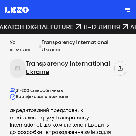
ХАКАТОН DIGITAL FUTURE
11–12 ЛИПНЯ
A
Усі
Transparency International
компанії
Ukraine
Transparency International
Ukraine
31-200
співробітників
Верифікована компанія
акредитований представник
глобального руху Transparency
International, що комплексно підходить
до розробки і впровадження змін задля