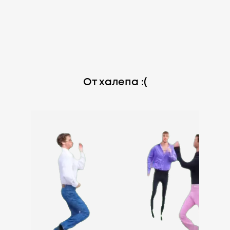
От халепа :(