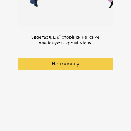
Здається, цієї сторінки не існує
Але існують кращі місця!
На головну