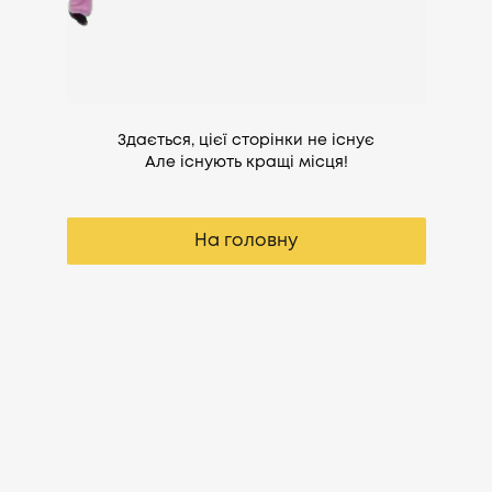
Здається, цієї сторінки не існує
Але існують кращі місця!
На головну