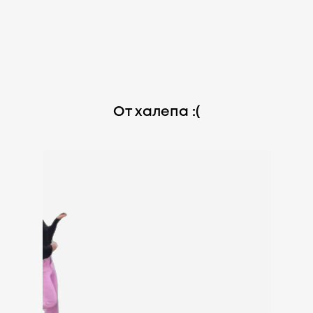
От халепа :(