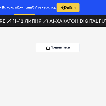
Вакансії
Компанії
CV генератор
Увійти
E
11–12 ЛИПНЯ
AI-ХАКАТОН DIGITAL FU
Поділитись