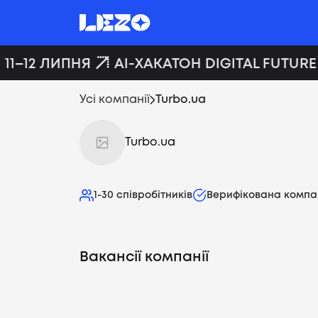
11–12 ЛИПНЯ
AI-ХАКАТОН DIGITAL FUTURE
Усі компанії
Turbo.ua
Turbo.ua
1-30
співробітників
Верифікована компа
Вакансії компанії