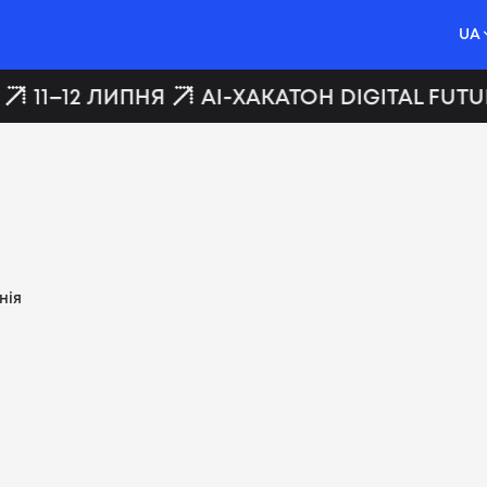
UA
11–12 ЛИПНЯ
AI-ХАКАТОН DIGITAL FUTUR
нія
Вакансії