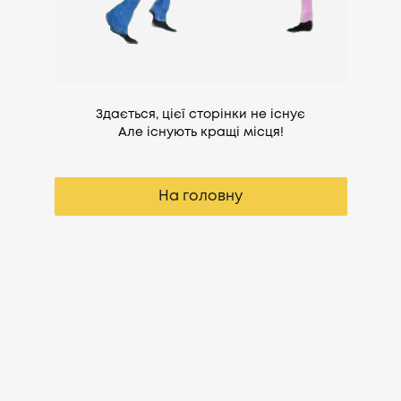
Здається, цієї сторінки не існує
Але існують кращі місця!
На головну