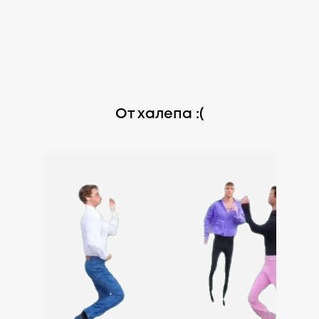
От халепа :(