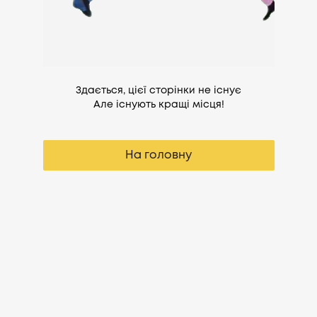
Здається, цієї сторінки не існує
Але існують кращі місця!
На головну