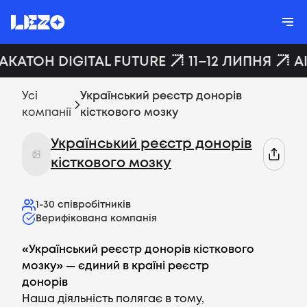
ХАКАТОН DIGITAL FUTURE
11–12 ЛИПНЯ
A
Усі
Український реєстр донорів
компанії
кісткового мозку
Український реєстр донорів
кісткового мозку
1-30
співробітників
Верифікована компанія
«Український реєстр донорів кісткового
мозку» — єдиний в країні реєстр
донорів
Наша діяльність полягає в тому,