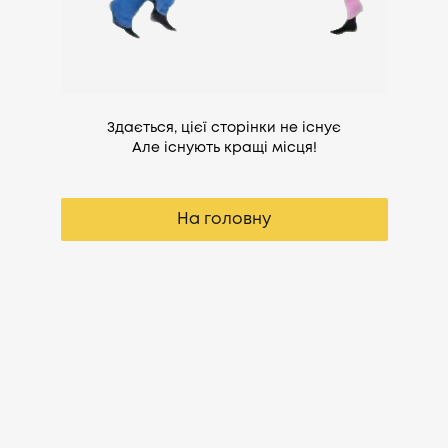
Здається, цієї сторінки не існує
Але існують кращі місця!
На головну