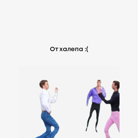
От халепа :(