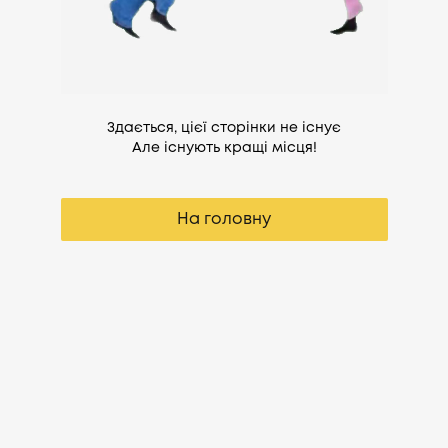
Здається, цієї сторінки не існує
Але існують кращі місця!
На головну