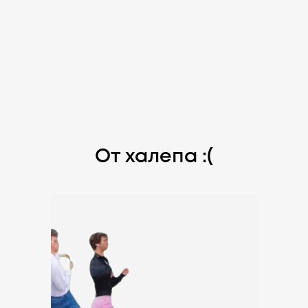
От халепа :(