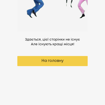
Здається, цієї сторінки не існує
Але існують кращі місця!
На головну