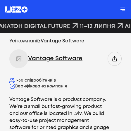
АКАТОН DIGITAL FUTURE
11–12 ЛИПНЯ
AI
Усі компанії
Vantage Software
Vantage Software
1-30
співробітників
Верифікована компанія
Vantage Software is a product company.
We’re a small but fast-growing product
and our office is located in Lviv. We build
easy-to-use project management
software for printed graphics and signage