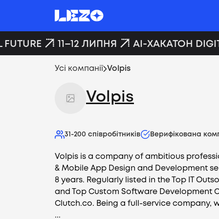
 FUTURE
11–12 ЛИПНЯ
AI-ХАКАТОН DIGIT
Усі компанії
Volpis
Volpis
31-200
співробітників
Верифікована ком
Volpis is a company of ambitious profess
& Mobile App Design and Development ser
8 years. Regularly listed in the Top IT Ou
and Top Custom Software Development 
Clutch.co. Being a full-service company, 
...