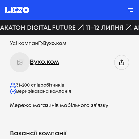
ХАКАТОН DIGITAL FUTURE
11–12 ЛИПНЯ
A
Усі компанії
Вухо.ком
Вухо.ком
31-200
співробітників
Верифікована компанія
Мережа магазинів мобільного зв'язку
Вакансії компанії
Вакансії