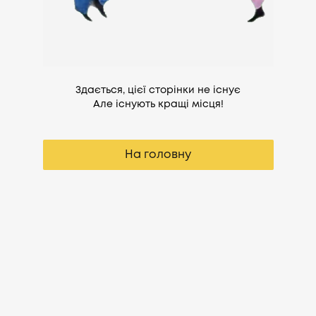
Здається, цієї сторінки не існує
Але існують кращі місця!
На головну