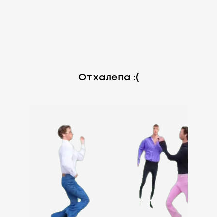
От халепа :(