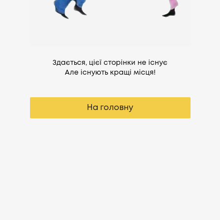
Здається, цієї сторінки не існує
Але існують кращі місця!
На головну