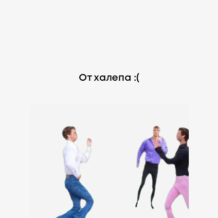
От халепа :(