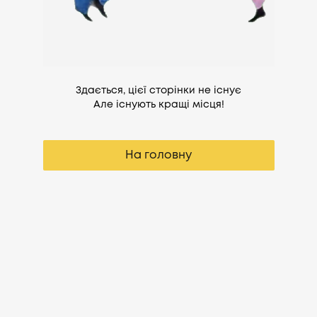
Здається, цієї сторінки не існує
Але існують кращі місця!
На головну