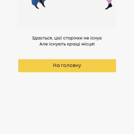
Здається, цієї сторінки не існує
Але існують кращі місця!
На головну