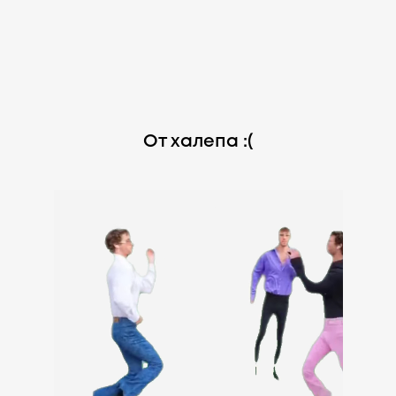
От халепа :(