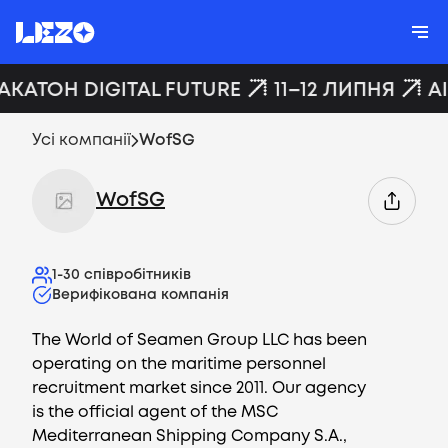
АКАТОН DIGITAL FUTURE
11–12 ЛИПНЯ
A
Усі компанії
WofSG
WofSG
1-30
співробітників
Верифікована компанія
The World of Seamen Group LLC has been
operating on the maritime personnel
recruitment market since 2011. Our agency
is the official agent of the MSC
Mediterranean Shipping Company S.A.,