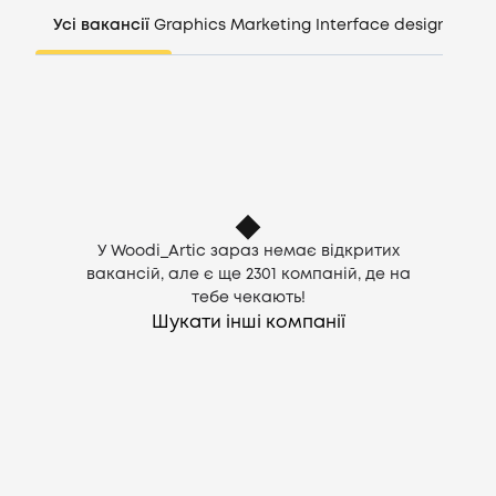
Компанії
Усі вакансії
Graphics
Marketing
Interface design
Mana
CV генератор
Увійти
UA
У Woodi_Artic зараз немає відкритих
вакансій, але є ще
2301
компаній, де на
тебе чекають!
Шукати інші компанії