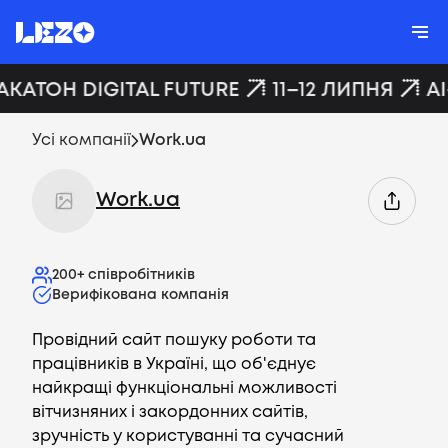
АКАТОН DIGITAL FUTURE
11–12 ЛИПНЯ
AI
Усі компанії
Work.ua
Work.ua
200+
співробітників
Верифікована компанія
Провідний сайт пошуку роботи та
працівників в Україні, що об'єднує
найкращі функціональні можливості
вітчизняних і закордонних сайтів,
зручність у користуванні та сучасний