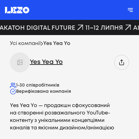
ХАКАТОН DIGITAL FUTURE
11–12 ЛИПНЯ
A
Усі компанії
Yes Yea Yo
Yes Yea Yo
1-30
співробітників
Верифікована компанія
Yes Yea Yo — продакшн сфокусований
на створенні розважального YouTube-
контенту з унікальними концепціями
каналів та якісним дизайном/анімацією