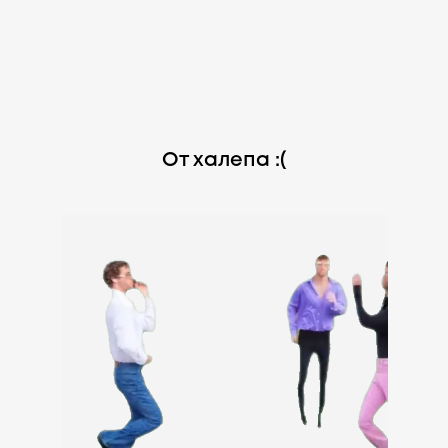
От халепа :(