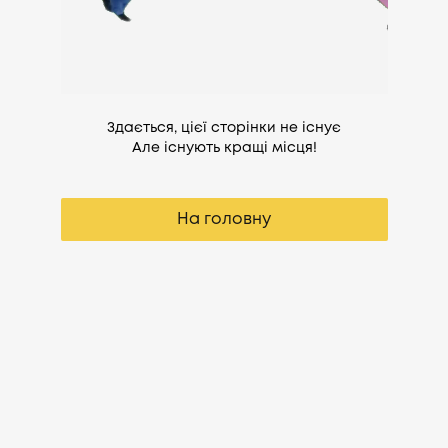
Здається, цієї сторінки не існує
Але існують кращі місця!
На головну